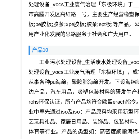
处理设备_vocs工业废气治理「东极环境」于_
市高塍开发区高红路__号，主要生产经营橡塑保温
板;pe胶板;胶条;xpe胶板;胶条;ept板;
用产业化发展的思路服务于社会和广大用户。
产品10
工业污水处理设备_生活废水处理设备_v
处理设备_vocs工业废气治理「东极环境」，
从事各种pu海绵，聚胺脂海绵开发。下设海绵
边产品，汽车用品，吸塑包装材料的研发生产
rohs环保认证，所有产品均符合欧盟erac
业中率先通过iso及iso：产品原料均采用新
艺玩具礼品、家居日用品、装饰品、包装材料
体育等行业。产品的类型如：高密度聚酯海绵