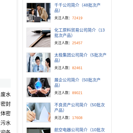
千千公司简介（48批次产
品）
关注人数：
72419
化工原料贸易公司简介（13
批次产品）
关注人数：
25457
太极集团公司简介（5批次产
品）
关注人数：
82461
展企公司简介（50批次产
品）
关注人数：
89021
活废水
箱密封
不良资产公司简介（50批次
产品）
性体密
关注人数：
17608
业污水
航空电器公司简介（10批次
欢迎各