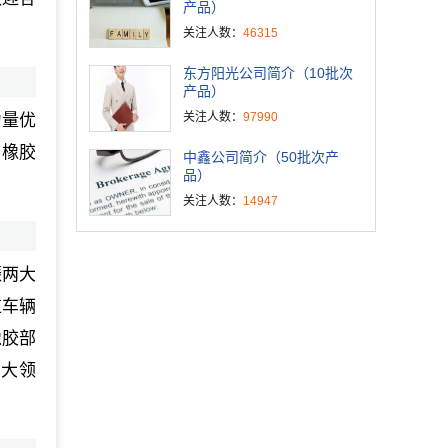
产品）
关注人数：
46315
东方阳光公司简介（10批次
产品）
关注人数：
97990
力量优
，橡胶
中鑫公司简介（50批次产
品）
关注人数：
14947
振两大
道车辆
橡胶部
四大领