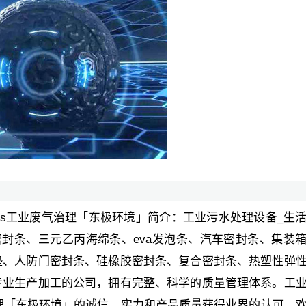
ocs工业废气治理「东极环境」简介：工业污水处理设备_生
密封条、三元乙丙海绵条、eva发泡条、汽车密封条、集装
垫、人防门密封条、硅橡胶密封条、复合密封条、热塑性弹
专业生产加工的公司，拥有完整、科学的质量管理体系。工
治理「东极环境」的诚信、实力和产品质量获得业界的认可。