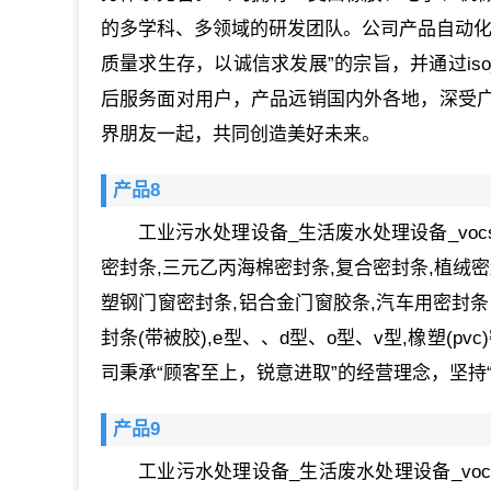
的多学科、多领域的研发团队。公司产品自动化
质量求生存，以诚信求发展”的宗旨，并通过is
后服务面对用户，产品远销国内外各地，深受
界朋友一起，共同创造美好未来。
产品8
工业污水处理设备_生活废水处理设备_v
密封条,三元乙丙海棉密封条,复合密封条,植绒密
塑钢门窗密封条,铝合金门窗胶条,汽车用密封条
封条(带被胶),e型、、d型、o型、v型,橡塑(p
司秉承“顾客至上，锐意进取”的经营理念，坚持
产品9
工业污水处理设备_生活废水处理设备_v