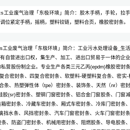
ocs工业废气治理「东极环境」简介：胶木手柄，手轮，拉
可调位紧定手柄，摇柄，塑料铰链，塑料合页，橡胶密封条。
ocs工业废气治理「东极环境」简介：工业污水处理设备_生
是拥有自营进出口权，集生产、加工、进出口贸易于一体的企
营股份制企业。专业生产各类三元乙丙(epdm)橡胶密封
三复合密封条、四复合密封条、软塑料-硬塑料复合条、密实-
料挤出复合条、热塑弹性体（tpe）密封条、装饰条、天然（nr）密
、硅胶(sr)密封条、塑钢门窗密封条、铝合金门窗胶条、门窗
装箱密封条、冷藏车密封条、厢式车密封条、冷库门密封条
璃挡水条、风挡密封条、汽车门窗密封条、火车门窗密封
胶条、防盗门密封条、机械用密封条、阻燃胶条、导电胶条