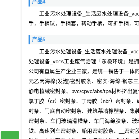
产品4
工业污水处理设备_生活废水处理设备_v
手，手柄球，手柄套，转动手柄，可折手柄，
产品5
工业污水处理设备_生活废水处理设备_v
处理设备_vocs工业废气治理「东极环境」
公司有直属生产企业三家，是统一销售于一体的私
元乙丙海棉(发泡)密封胶条、密实-海绵-钢芯
静电植绒密封条、pvc/cpvc/abs/tpe材
氯丁胶（cr）密封条、丁晴胶（nbr）密封条
封条、门底自动密封条、建筑幕墙橡塑条、集
密封条、车门玻璃滑槽条、车门海绵胶条、玻
铁、高速列车密封条、船用密封胶条、__密封