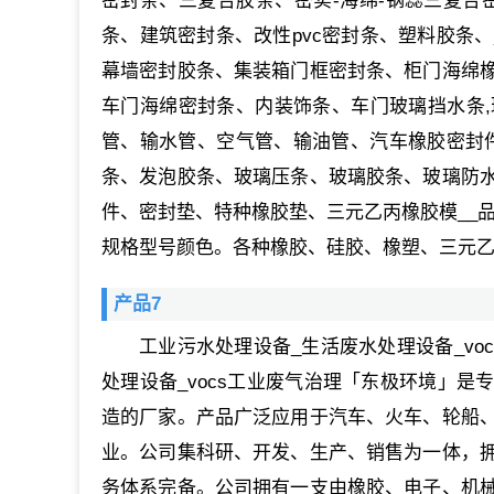
密封条、三复合胶条、密实-海绵-钢蕊三复合
条、建筑密封条、改性pvc密封条、塑料胶条
幕墙密封胶条、集装箱门框密封条、柜门海绵
车门海绵密封条、内装饰条、车门玻璃挡水条
管、输水管、空气管、输油管、汽车橡胶密封件
条、发泡胶条、玻璃压条、玻璃胶条、玻璃防
件、密封垫、特种橡胶垫、三元乙丙橡胶模__品
规格型号颜色。各种橡胶、硅胶、橡塑、三元乙丙(
产品7
工业污水处理设备_生活废水处理设备_v
处理设备_vocs工业废气治理「东极环境」
造的厂家。产品广泛应用于汽车、火车、轮船
业。公司集科研、开发、生产、销售为一体，
务体系完备。公司拥有一支由橡胶、电子、机